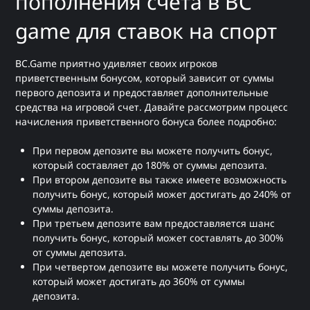
пополнения счета в BC
game для ставок на спорт
BC.Game приятно удивляет своих игроков
приветственным бонусом, который зависит от суммы
первого депозита и предоставляет дополнительные
средства на игровой счет. Давайте рассмотрим процесс
начисления приветственного бонуса более подробно:
При первом депозите вы можете получить бонус,
который составляет до 180% от суммы депозита.
При втором депозите вы также имеете возможность
получить бонус, который может достигать до 240% от
суммы депозита.
При третьем депозите вам предоставляется шанс
получить бонус, который может составлять до 300%
от суммы депозита.
При четвертом депозите вы можете получить бонус,
который может достигать до 360% от суммы
депозита.