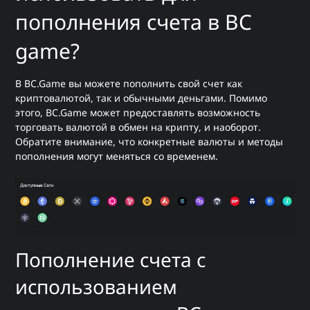
пополнения счета в BC
game?
В BC.Game вы можете пополнить свой счет как
криптовалютой, так и обычными деньгами. Помимо
этого, BC.Game может предоставлять возможность
торговать валютой в обмен на крипту, и наоборот.
Обратите внимание, что конкретные валюты и методы
пополнения могут меняться со временем.
Пополнение счета с
использованием