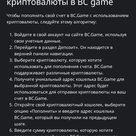
криптовалюты в BC game
Чтобы пополнить свой счет в BC.Game с использованием
криптовалюты, следуйте этому алгоритму:
Войдите в свой аккаунт на сайте BC.Game, используя
свои учетные данные.
Перейдите в раздел Депозит». Он находится в
верхней панели навигации.
Выберите криптовалюту, которую хотите
использовать для пополнения счета. BC.Game
поддерживает различные криптовалюты.
Получите уникальный адрес кошелька BC.Game для
выбранной криптовалюты. Этот адрес будет
использоваться для отправки криптовалюты на ваш
счет в BC.Game.
Откройте свой криптовалютный кошелек, выберите
опцию «Пополнить» и введите адрес кошелька
BC.Game, который вы получили на предыдущем
шаге.
Введите сумму криптовалюты, которую хотите