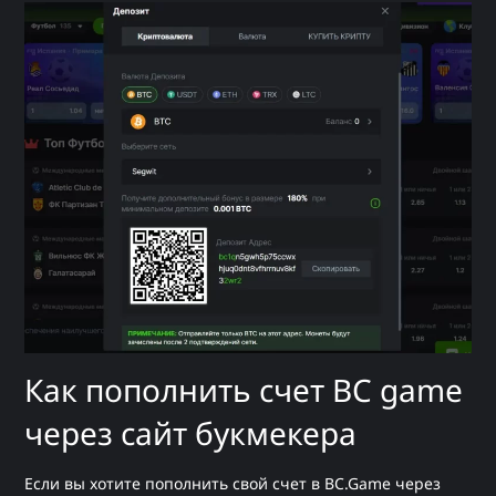
Как пополнить счет BC game
через сайт букмекера
Если вы хотите пополнить свой счет в BC.Game через