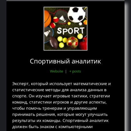
Спортивный аналитик
Website
|
+ posts
Эксперт, который использует математические и
статистические методы для анализа данных в
спорте. Он изучает игровые тактики, стратегии
команд, статистики игроков и другие аспекты,
чтобы помочь тренерам и управляющим
принимать решения, которые могут улучшить
результаты их команды. Спортивный аналитик
должен быть знаком с компьютерными