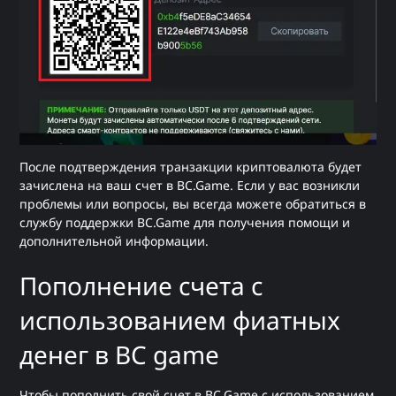
После подтверждения транзакции криптовалюта будет
зачислена на ваш счет в BC.Game. Если у вас возникли
проблемы или вопросы, вы всегда можете обратиться в
службу поддержки BC.Game для получения помощи и
дополнительной информации.
Пополнение счета с
использованием фиатных
денег в BC game
Чтобы пополнить свой счет в BC.Game с использованием