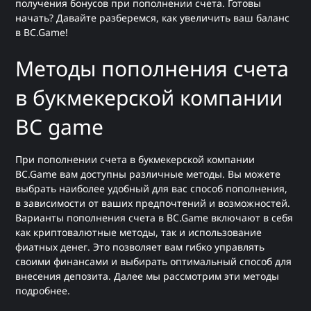
получения бонусов при пополнении счета. Готовы
начать? Давайте разберемся, как увеличить ваш баланс
в BC.Game!
Методы пополнения счета
в букмекерской компании
BC game
При пополнении счета в букмекерской компании
BC.Game вам доступны различные методы. Вы можете
выбрать наиболее удобный для вас способ пополнения,
в зависимости от ваших предпочтений и возможностей.
Варианты пополнения счета в BC.Game включают в себя
как криптовалютные методы, так и использование
фиатных денег. Это позволяет вам гибко управлять
своими финансами и выбирать оптимальный способ для
внесения депозита. Далее мы рассмотрим эти методы
подробнее.